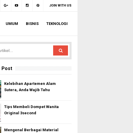
JOIN WITH US
UMUM
BISNIS
TEKNOLOGI
 Post
Kelebihan Apartemen Alam
Sutera, Anda Wajib Tahu
Tips Membeli Dompet Wanita
Original 3second
Mengenal Berbagai Material