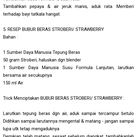
Tambahkan pepaya & air jeruk manis, aduk rata. Memberi
terhadap bayi tatkala hangat.
5. RESEP BUBUR BERAS STROBERI/ STRAWBERRY
Bahan :
1 Sumber Daya Manusia Tepung Beras
50 gram Stroberi, haluskan dgn blender
1 Sumber Daya Manusia Susu Formula Lanjutan, larutkan
bersama air secukupnya
150 ml Air
Trick Menciptakan BUBUR BERAS STROBERI/ STRAWBERRY :
Larutkan tepung beras dgn air, aduk sampai tercampur betulo
Didihkan sampai larutannya mengental & matang - jangan sampai
lupa utk tetap mengaduknya
Demikian telah matang, sesaat sebelum diangkat, tambahkanlah