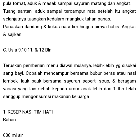
pula tomat, aduk & masak sampai sayuran matang dan angkat.
Tuang santan, aduk sampai tercampur rata setelah itu angkat
selanjutnya tuangkan kedalam mangkuk tahan panas.
Panaskan dandang & kukus nasi tim hingga airnya habis. Angkat
& sajikan.
C. Usia 9,10,11, & 12 Bln
Teruskan pemberian menu diawal mulanya, lebih-lebih yg disukai
sang bayi. Cobalah mencampur bersama bubur beras atau nasi
lembek, lauk pauk bersama sayuran seperti soup, & beragam
variasi yang lain sebab kepada umur anak lebih dari 1 thn telah
sanggup mengonsumsi makanan keluarga.
1. RESEP NASI TIM HATI
Bahan :
600 ml air