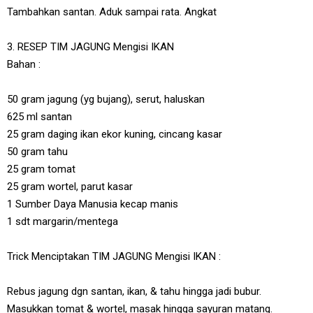
Tambahkan santan. Aduk sampai rata. Angkat
3. RESEP TIM JAGUNG Mengisi IKAN
Bahan :
50 gram jagung (yg bujang), serut, haluskan
625 ml santan
25 gram daging ikan ekor kuning, cincang kasar
50 gram tahu
25 gram tomat
25 gram wortel, parut kasar
1 Sumber Daya Manusia kecap manis
1 sdt margarin/mentega
Trick Menciptakan TIM JAGUNG Mengisi IKAN :
Rebus jagung dgn santan, ikan, & tahu hingga jadi bubur.
Masukkan tomat & wortel, masak hingga sayuran matang.