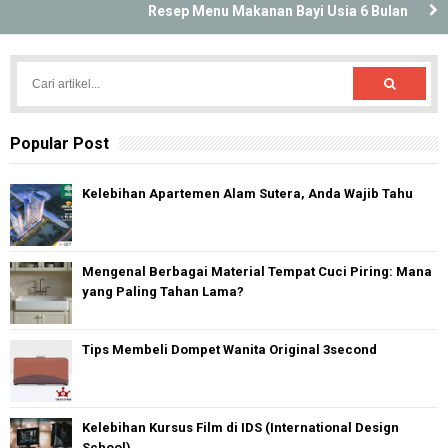
Resep Menu Makanan Bayi Usia 6 Bulan
Popular Post
Kelebihan Apartemen Alam Sutera, Anda Wajib Tahu
Mengenal Berbagai Material Tempat Cuci Piring: Mana
yang Paling Tahan Lama?
Tips Membeli Dompet Wanita Original 3second
Kelebihan Kursus Film di IDS (International Design
School)