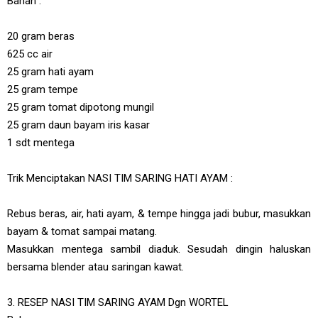
Bahan :
20 gram beras
625 cc air
25 gram hati ayam
25 gram tempe
25 gram tomat dipotong mungil
25 gram daun bayam iris kasar
1 sdt mentega
Trik Menciptakan NASI TIM SARING HATI AYAM :
Rebus beras, air, hati ayam, & tempe hingga jadi bubur, masukkan
bayam & tomat sampai matang.
Masukkan mentega sambil diaduk. Sesudah dingin haluskan
bersama blender atau saringan kawat.
3. RESEP NASI TIM SARING AYAM Dgn WORTEL