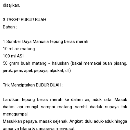
disajikan.
3. RESEP BUBUR BUAH
Bahan :
1 Sumber Daya Manusia tepung beras merah
10 ml air matang
100 ml ASI
50 gram buah matang - haluskan (bakal memakai buah pisang,
jeruk, pear, apel, pepaya, alpukat, dll)
Trik Menciptakan BUBUR BUAH :
Larutkan tepung beras merah ke dalam air, aduk rata. Masak
diatas api mungil sampai matang sambil diaduk supaya tak
menggumpal.
Masukkan pepaya, masak sejenak. Angkat, dulu aduk-aduk hingga
asapnya hilang & panasnya menyusut.