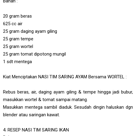
Bahan :
20 gram beras
625 cc air
25 gram daging ayam giling
25 gram tempe
25 gram wortel
25 gram tomat dipotong mungil
1 sdt mentega
Kiat Menciptakan NASI TIM SARING AYAM Bersama WORTEL :
Rebus beras, air, daging ayam giling & tempe hingga jadi bubur,
masukkan wortel & tomat sampai matang.
Masukkan mentega sambil diaduk. Sesudah dingin haluskan dgn
blender atau saringan kawat.
4. RESEP NASI TIM SARING IKAN