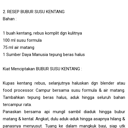
2. RESEP BUBUR SUSU KENTANG
Bahan :
1 buah kentang, rebus komplit dgn kulitnya
100 ml susu formula
75 ml air matang
1 Sumber Daya Manusia tepung beras halus
Kiat Menciptakan BUBUR SUSU KENTANG :
Kupas kentang rebus, selanjutnya haluskan dgn blender atau
food processor. Campur bersama susu formula & air matang.
Tambahkan tepung beras halus, aduk hingga seluruh bahan
tercampur rata.
Panaskan bersama api mungil sambil diaduk hingga bubur
matang & kental. Angkat, dulu aduk-aduk hingga asapnya hilang &
panasnya menyusut. Tuang ke dalam mangkuk bayi, siap utk