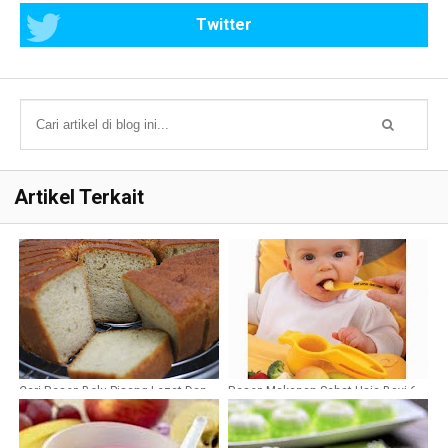
Twitter
Artikel Terkait
Cari Resep Bolu Pisang Lezat Dan
Resep Makanan Sehat Usia Bayi 6-
Sehat Sahabat Nestle
12 Bulan