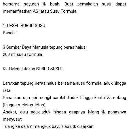
bersama sayuran & buah. Buat pemakaian susu dapat
memanfaatkan ASI atau Susu Formula.
1. RESEP BUBUR SUSU
Bahan :
3 Sumber Daya Manusia tepung beras halus;
200 ml susu formula
Kiat Menciptakan BUBUR SUSU :
Larutkan tepung beras halus bersama susu formula, aduk hingga
rata.
Panaskan dgn api mungil sambil diaduk hingga kental & matang
(hingga meletup-letup).
Angkat, dulu aduk-aduk hingga asapnya hilang & panasnya
menyusut.
Tuang ke dalam mangkuk bayi, siap utk disajikan.