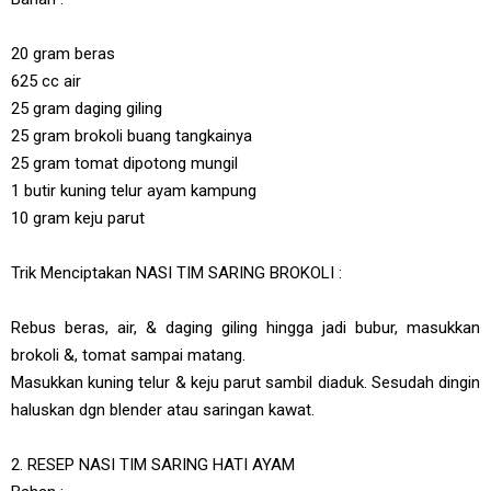
20 gram beras
625 cc air
25 gram daging giling
25 gram brokoli buang tangkainya
25 gram tomat dipotong mungil
1 butir kuning telur ayam kampung
10 gram keju parut
Trik Menciptakan NASI TIM SARING BROKOLI :
Rebus beras, air, & daging giling hingga jadi bubur, masukkan
brokoli &, tomat sampai matang.
Masukkan kuning telur & keju parut sambil diaduk. Sesudah dingin
haluskan dgn blender atau saringan kawat.
2. RESEP NASI TIM SARING HATI AYAM