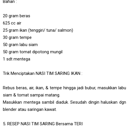
Bahan :
20 gram beras
625 cc air
25 gram ikan (tenggiri/ tuna/ salmon)
30 gram tempe
50 gram labu siam
50 gram tomat dipotong mungil
1 sdt mentega
Trik Menciptakan NASI TIM SARING IKAN :
Rebus beras, air, ikan, & tempe hingga jadi bubur, masukkan labu
siam & tomat sampai matang.
Masukkan mentega sambil diaduk. Sesudah dingin haluskan dgn
blender atau saringan kawat.
5. RESEP NASI TIM SARING Bersama TERI