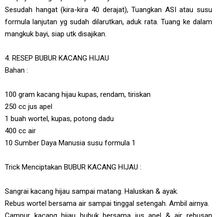
Sesudah hangat (kira-kira 40 derajat), Tuangkan ASI atau susu
formula lanjutan yg sudah dilarutkan, aduk rata. Tuang ke dalam
mangkuk bayi, siap utk disajikan.
4. RESEP BUBUR KACANG HIJAU
Bahan :
100 gram kacang hijau kupas, rendam, tiriskan
250 cc jus apel
1 buah wortel, kupas, potong dadu
400 cc air
10 Sumber Daya Manusia susu formula 1
Trick Menciptakan BUBUR KACANG HIJAU :
Sangrai kacang hijau sampai matang. Haluskan & ayak.
Rebus wortel bersama air sampai tinggal setengah. Ambil airnya.
Campur kacang hijau bubuk bersama jus apel & air rebusan