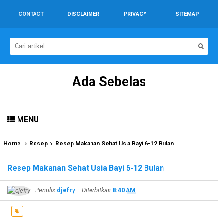
CONTACT
DISCLAIMER
PRIVACY
SITEMAP
Ada Sebelas
MENU
Home
Resep
Resep Makanan Sehat Usia Bayi 6-12 Bulan
Resep Makanan Sehat Usia Bayi 6-12 Bulan
Penulis
djefry
Diterbitkan
8:40 AM