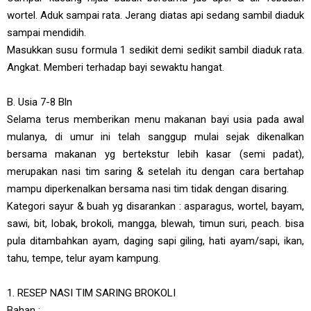
wortel. Aduk sampai rata. Jerang diatas api sedang sambil diaduk
sampai mendidih.
Masukkan susu formula 1 sedikit demi sedikit sambil diaduk rata.
Angkat. Memberi terhadap bayi sewaktu hangat.
B. Usia 7-8 Bln
Selama terus memberikan menu makanan bayi usia pada awal
mulanya, di umur ini telah sanggup mulai sejak dikenalkan
bersama makanan yg bertekstur lebih kasar (semi padat),
merupakan nasi tim saring & setelah itu dengan cara bertahap
mampu diperkenalkan bersama nasi tim tidak dengan disaring.
Kategori sayur & buah yg disarankan : asparagus, wortel, bayam,
sawi, bit, lobak, brokoli, mangga, blewah, timun suri, peach. bisa
pula ditambahkan ayam, daging sapi giling, hati ayam/sapi, ikan,
tahu, tempe, telur ayam kampung.
1. RESEP NASI TIM SARING BROKOLI
Bahan :