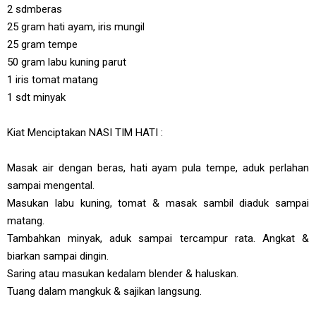
2 sdmberas
25 gram hati ayam, iris mungil
25 gram tempe
50 gram labu kuning parut
1 iris tomat matang
1 sdt minyak
Kiat Menciptakan NASI TIM HATI :
Masak air dengan beras, hati ayam pula tempe, aduk perlahan
sampai mengental.
Masukan labu kuning, tomat & masak sambil diaduk sampai
matang.
Tambahkan minyak, aduk sampai tercampur rata. Angkat &
biarkan sampai dingin.
Saring atau masukan kedalam blender & haluskan.
Tuang dalam mangkuk & sajikan langsung.