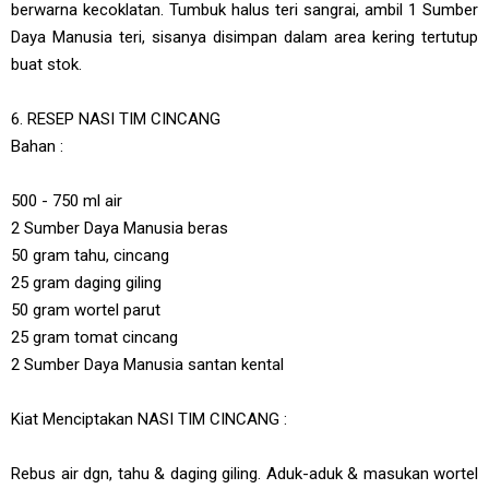
berwarna kecoklatan. Tumbuk halus teri sangrai, ambil 1 Sumber
Daya Manusia teri, sisanya disimpan dalam area kering tertutup
buat stok.
6. RESEP NASI TIM CINCANG
Bahan :
500 - 750 ml air
2 Sumber Daya Manusia beras
50 gram tahu, cincang
25 gram daging giling
50 gram wortel parut
25 gram tomat cincang
2 Sumber Daya Manusia santan kental
Kiat Menciptakan NASI TIM CINCANG :
Rebus air dgn, tahu & daging giling. Aduk-aduk & masukan wortel