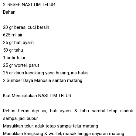
2. RESEP NASI TIM TELUR
Bahan :
20 gr beras, cuci bersih
625 ml air
25 gr hati ayam
50 gr tahu
1 butir telur
25 gr wortel, parut
25 gr daun kangkung yang bujang, iris halus
2 Sumber Daya Manusia santan matang
Kiat Menciptakan NASI TIM TELUR :
Rebus beras dgn air, hati ayam, & tahu sambil tetap diaduk
sampai jadi bubur
Masukkan telur, aduk tetap sampai telur matang
Masukkan kangkung & wortel, masak hingga sayuran matang