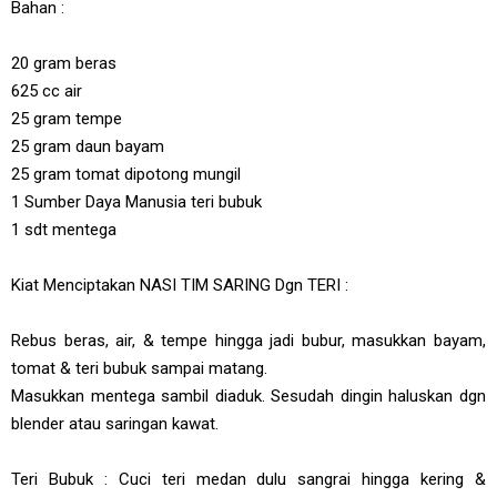
Bahan :
20 gram beras
625 cc air
25 gram tempe
25 gram daun bayam
25 gram tomat dipotong mungil
1 Sumber Daya Manusia teri bubuk
1 sdt mentega
Kiat Menciptakan NASI TIM SARING Dgn TERI :
Rebus beras, air, & tempe hingga jadi bubur, masukkan bayam,
tomat & teri bubuk sampai matang.
Masukkan mentega sambil diaduk. Sesudah dingin haluskan dgn
blender atau saringan kawat.
Teri Bubuk : Cuci teri medan dulu sangrai hingga kering &