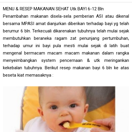
MENU & RESEP MAKANAN SEHAT Utk BAYI 6-12 Bln
Penambahan makanan disela-sela pemberian ASI atau dikenal
bersama MPASI amat dianjurkan diberikan terhadap bayi yg telah
berumur 6 bln. Terkecuali dikarenakan tubuhnya telah mulai sejak
membutuhkan beraneka ragam zat penunjang pertumbuhan,
terhadap umur ini bayi pula mesti mulai sejak di latih buat
mengenal bermacam macam macam makanan dalam rangka
menyeimbangkan system pencernaan & utk meringankan
kekebalan tubuhnya. Berikut resep makanan bayi 6 bln ke atas
beseta kiat memasaknya :