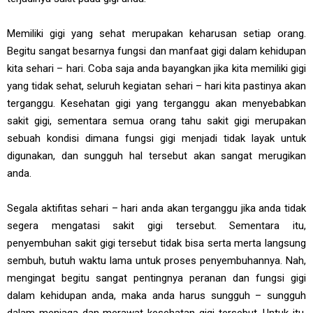
Memiliki gigi yang sehat merupakan keharusan setiap orang.
Begitu sangat besarnya fungsi dan manfaat gigi dalam kehidupan
kita sehari – hari. Coba saja anda bayangkan jika kita memiliki gigi
yang tidak sehat, seluruh kegiatan sehari – hari kita pastinya akan
terganggu. Kesehatan gigi yang terganggu akan menyebabkan
sakit gigi, sementara semua orang tahu sakit gigi merupakan
sebuah kondisi dimana fungsi gigi menjadi tidak layak untuk
digunakan, dan sungguh hal tersebut akan sangat merugikan
anda.
Segala aktifitas sehari – hari anda akan terganggu jika anda tidak
segera mengatasi sakit gigi tersebut. Sementara itu,
penyembuhan sakit gigi tersebut tidak bisa serta merta langsung
sembuh, butuh waktu lama untuk proses penyembuhannya. Nah,
mengingat begitu sangat pentingnya peranan dan fungsi gigi
dalam kehidupan anda, maka anda harus sungguh – sungguh
dalam menjaga dan merawat kesehatan gigi tersebut. Untuk itu,