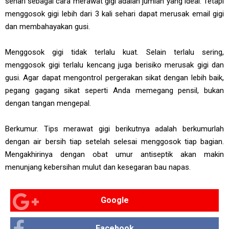
sehari sebagai cara merawat gigi adalah jumlah yang ideal. Tetapi
menggosok gigi lebih dari 3 kali sehari dapat merusak email gigi
dan membahayakan gusi.
Menggosok gigi tidak terlalu kuat. Selain terlalu sering,
menggosok gigi terlalu kencang juga berisiko merusak gigi dan
gusi. Agar dapat mengontrol pergerakan sikat dengan lebih baik,
pegang gagang sikat seperti Anda memegang pensil, bukan
dengan tangan mengepal.
Berkumur. Tips merawat gigi berikutnya adalah berkumurlah
dengan air bersih tiap setelah selesai menggosok tiap bagian.
Mengakhirinya dengan obat umur antiseptik akan makin
menunjang kebersihan mulut dan kesegaran bau napas.
Google
Facebook