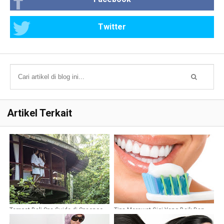
Twitter
Artikel Terkait
Tempat Bali Spa Guide di Spaongo
Tips Merawat Gigi Yang Baik Dan
Benar