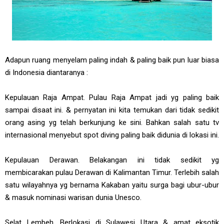
Adapun ruang menyelam paling indah & paling baik pun luar biasa
di Indonesia diantaranya :
Kepulauan Raja Ampat. Pulau Raja Ampat jadi yg paling baik
sampai disaat ini. & pernyatan ini kita temukan dari tidak sedikit
orang asing yg telah berkunjung ke sini. Bahkan salah satu tv
internasional menyebut spot diving paling baik didunia di lokasi ini.
Kepulauan Derawan. Belakangan ini tidak sedikit yg
membicarakan pulau Derawan di Kalimantan Timur. Terlebih salah
satu wilayahnya yg bernama Kakaban yaitu surga bagi ubur-ubur
& masuk nominasi warisan dunia Unesco.
Selat Lembeh. Berlokasi di Sulawesi Utara & amat eksotik