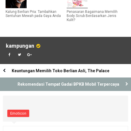
Kalung Berlian Pria: Tambahkan
Penasaran Bagaimana Memilih
Sentuhan Mewah pada Gaya Anda
Body Scrub Berdasarkan Jenis
Kulit?
kampungan
Keuntungan Memilih Toko Berlian Asli, The Palace
Rekomendasi Tempat Gadai BPKB Mobil Terpercaya
Emoticon