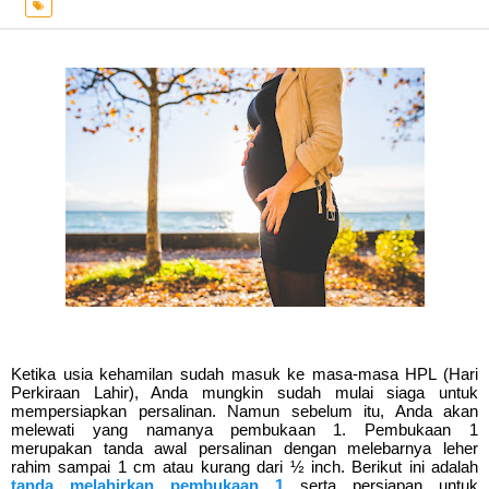
Ketika usia kehamilan sudah masuk ke masa-masa HPL (Hari 
Perkiraan Lahir), Anda mungkin sudah mulai siaga untuk 
mempersiapkan persalinan. Namun sebelum itu, Anda akan 
melewati yang namanya pembukaan 1. Pembukaan 1 
merupakan tanda awal persalinan dengan melebarnya leher 
rahim sampai 1 cm atau kurang dari ½ inch. Berikut ini adalah 
tanda melahirkan pembukaan 1
serta persiapan untuk 