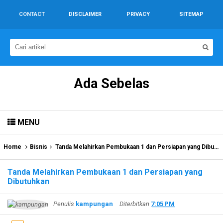
CONTACT
DISCLAIMER
PRIVACY
SITEMAP
Ada Sebelas
MENU
Home
Bisnis
Tanda Melahirkan Pembukaan 1 dan Persiapan yang Dibutuhkan
Tanda Melahirkan Pembukaan 1 dan Persiapan yang
Dibutuhkan
Penulis
kampungan
Diterbitkan
7:05 PM